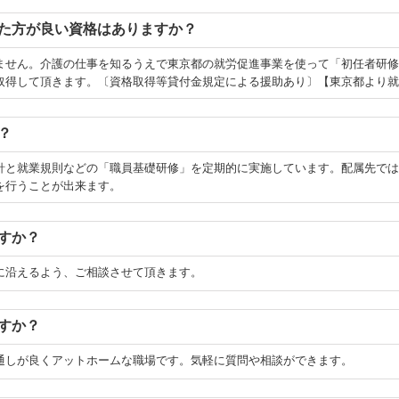
た方が良い資格はありますか？
ません。介護の仕事を知るうえで東京都の就労促進事業を使って「初任者研修
取得して頂きます。〔資格取得等貸付金規定による援助あり〕【東京都より就
？
針と就業規則などの「職員基礎研修」を定期的に実施しています。配属先では
を行うことが出来ます。
すか？
に沿えるよう、ご相談させて頂きます。
すか？
通しが良くアットホームな職場です。気軽に質問や相談ができます。