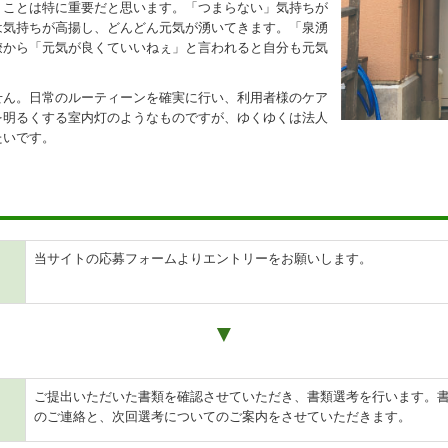
」ことは特に重要だと思います。「つまらない」気持ちが
は気持ちが高揚し、どんどん元気が湧いてきます。「泉湧
僚から「元気が良くていいねぇ」と言われると自分も元気
せん。日常のルーティーンを確実に行い、利用者様のケア
を明るくする室内灯のようなものですが、ゆくゆくは法人
たいです。
当サイトの応募フォームよりエントリーをお願いします。
▼
ご提出いただいた書類を確認させていただき、書類選考を行います。
のご連絡と、次回選考についてのご案内をさせていただきます。