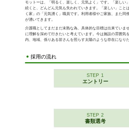
モットーは、「明るく、楽しく、元気よく」です。「楽しい
続くと、どんどん元気も失われていきます。「楽しい」こと
く家」の「元気湧く」職員です。利用者様やご家族、また同
が湧いてきます。
介護職としてまだまだ未熟な為、具体的な目標は出来ていま
に理解を深めて行きたいと考えています。今は施設の雰囲気
内、地域、係りある皆さんを照らす太陽のような存在になり
採用の流れ
STEP
1
エントリー
STEP
2
書類選考