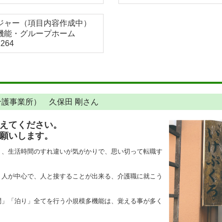
ジャー（項目内容作成中）
機能・グループホーム
264
護事業所） 久保田 剛さん
えてください。
願いします。
り、生活時間のすれ違いが気がかりで、思い切って転職す
。人が中心で、人と接することが出来る、介護職に就こう
問」「泊り」全てを行う小規模多機能は、覚える事が多く