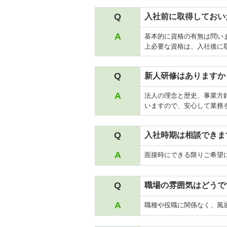
Q
入社前に取得しておい
A
基本的に資格の有無は問い
上必要な資格は、入社後に
Q
新人研修はありますか
A
法人の理念と歴史、事業方
いますので、安心して業務
Q
入社時期は相談できま
A
面接時にできる限りご希望
Q
職場の雰囲気はどうで
A
職種や役職に関係なく、風